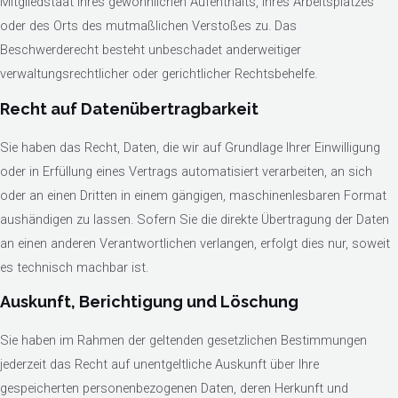
Mitgliedstaat ihres gewöhnlichen Aufenthalts, ihres Arbeitsplatzes
oder des Orts des mutmaßlichen Verstoßes zu. Das
Beschwerderecht besteht unbeschadet anderweitiger
verwaltungsrechtlicher oder gerichtlicher Rechtsbehelfe.
Recht auf Daten­übertrag­barkeit
Sie haben das Recht, Daten, die wir auf Grundlage Ihrer Einwilligung
oder in Erfüllung eines Vertrags automatisiert verarbeiten, an sich
oder an einen Dritten in einem gängigen, maschinenlesbaren Format
aushändigen zu lassen. Sofern Sie die direkte Übertragung der Daten
an einen anderen Verantwortlichen verlangen, erfolgt dies nur, soweit
es technisch machbar ist.
Auskunft, Berichtigung und Löschung
Sie haben im Rahmen der geltenden gesetzlichen Bestimmungen
jederzeit das Recht auf unentgeltliche Auskunft über Ihre
gespeicherten personenbezogenen Daten, deren Herkunft und