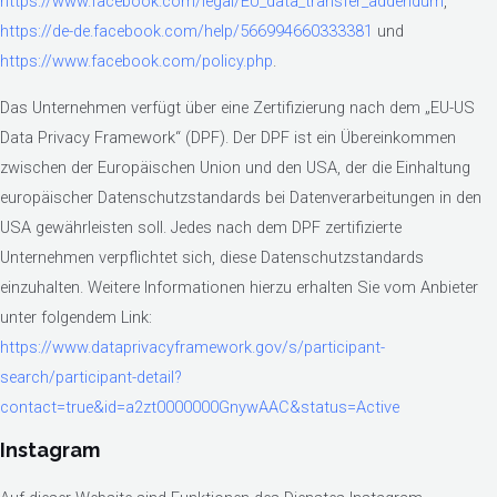
https://www.facebook.com/legal/EU_data_transfer_addendum
,
https://de-de.facebook.com/help/566994660333381
und
https://www.facebook.com/policy.php
.
Das Unternehmen verfügt über eine Zertifizierung nach dem „EU-US
Data Privacy Framework“ (DPF). Der DPF ist ein Übereinkommen
zwischen der Europäischen Union und den USA, der die Einhaltung
europäischer Datenschutzstandards bei Datenverarbeitungen in den
USA gewährleisten soll. Jedes nach dem DPF zertifizierte
Unternehmen verpflichtet sich, diese Datenschutzstandards
einzuhalten. Weitere Informationen hierzu erhalten Sie vom Anbieter
unter folgendem Link:
https://www.dataprivacyframework.gov/s/participant-
search/participant-detail?
contact=true&id=a2zt0000000GnywAAC&status=Active
Instagram