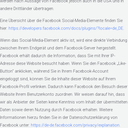
werden nach Aussage von Facebook jedoch auch in die USA und in
andere Drittländer übertragen.
Eine Übersicht über die Facebook Social-Media-Elemente finden Sie
hier:
https://developers.facebook.com/docs/plugins/?locale=de_DE
.
Wenn das Social-Media-Element aktiv ist, wird eine direkte Verbindung
zwischen Ihrem Endgerät und dem Facebook-Server hergestellt.
Facebook erhält dadurch die Information, dass Sie mit Ihrer IP-
Adresse diese Website besucht haben. Wenn Sie den Facebook „Like-
Button“ anklicken, während Sie in Ihrem Facebook-Account
eingeloggt sind, können Sie die Inhalte dieser Website auf Ihrem
Facebook-Profil verlinken. Dadurch kann Facebook den Besuch dieser
Website Ihrem Benutzerkonto zuordnen. Wir weisen darauf hin, dass
wir als Anbieter der Seiten keine Kenntnis vom Inhalt der übermittelten
Daten sowie deren Nutzung durch Facebook erhalten. Weitere
Informationen hierzu finden Sie in der Datenschutzerklärung von
Facebook unter:
https://de-de.facebook.com/privacy/explanation
.