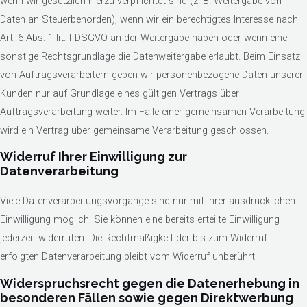
wenn wir gesetzlich hierzu verpflichtet sind (z. B. Weitergabe von
Daten an Steuerbehörden), wenn wir ein berechtigtes Interesse nach
Art. 6 Abs. 1 lit. f DSGVO an der Weitergabe haben oder wenn eine
sonstige Rechtsgrundlage die Datenweitergabe erlaubt. Beim Einsatz
von Auftragsverarbeitern geben wir personenbezogene Daten unserer
Kunden nur auf Grundlage eines gültigen Vertrags über
Auftragsverarbeitung weiter. Im Falle einer gemeinsamen Verarbeitung
wird ein Vertrag über gemeinsame Verarbeitung geschlossen.
Widerruf Ihrer Einwilligung zur
Datenverarbeitung
Viele Datenverarbeitungsvorgänge sind nur mit Ihrer ausdrücklichen
Einwilligung möglich. Sie können eine bereits erteilte Einwilligung
jederzeit widerrufen. Die Rechtmäßigkeit der bis zum Widerruf
erfolgten Datenverarbeitung bleibt vom Widerruf unberührt.
Widerspruchsrecht gegen die Datenerhebung in
besonderen Fällen sowie gegen Direktwerbung