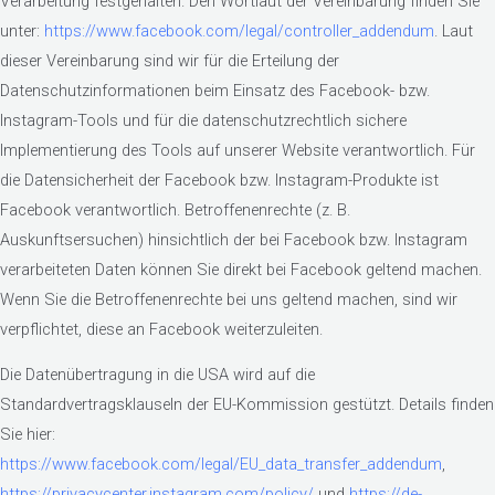
Verarbeitung festgehalten. Den Wortlaut der Vereinbarung finden Sie
unter:
https://www.facebook.com/legal/controller_addendum
. Laut
dieser Vereinbarung sind wir für die Erteilung der
Datenschutzinformationen beim Einsatz des Facebook- bzw.
Instagram-Tools und für die datenschutzrechtlich sichere
Implementierung des Tools auf unserer Website verantwortlich. Für
die Datensicherheit der Facebook bzw. Instagram-Produkte ist
Facebook verantwortlich. Betroffenenrechte (z. B.
Auskunftsersuchen) hinsichtlich der bei Facebook bzw. Instagram
verarbeiteten Daten können Sie direkt bei Facebook geltend machen.
Wenn Sie die Betroffenenrechte bei uns geltend machen, sind wir
verpflichtet, diese an Facebook weiterzuleiten.
Die Datenübertragung in die USA wird auf die
Standardvertragsklauseln der EU-Kommission gestützt. Details finden
Sie hier:
https://www.facebook.com/legal/EU_data_transfer_addendum
,
https://privacycenter.instagram.com/policy/
und
https://de-