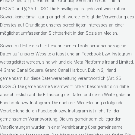
Einsatz des o. g. Dienstes auf Grundlage von Art. 6 Abs. 1 lit. a
DSGVO und § 25 TTDSG. Die Einwilligung ist jederzeit widerrufbar.
Soweit keine Einwilligung eingeholt wurde, erfolgt die Verwendung des
Dienstes auf Grundlage unseres berechtigten Interesses an einer
möglichst umfassenden Sichtbarkeit in den Sozialen Medien.
Soweit mit Hilfe des hier beschriebenen Tools personenbezogene
Daten auf unserer Website erfasst und an Facebook bzw. Instagram
weitergeleitet werden, sind wir und die Meta Platforms Ireland Limited,
4 Grand Canal Square, Grand Canal Harbour, Dublin 2, Irland
gemeinsam für diese Datenverarbeitung verantwortlich (Art. 26
DSGVO). Die gemeinsame Verantwortlichkeit beschränkt sich dabei
ausschließlich auf die Erfassung der Daten und deren Weitergabe an
Facebook bzw. Instagram. Die nach der Weiterleitung erfolgende
Verarbeitung durch Facebook bzw. Instagram ist nicht Teil der
gemeinsamen Verantwortung. Die uns gemeinsam obliegenden
Verpflichtungen wurden in einer Vereinbarung über gemeinsame